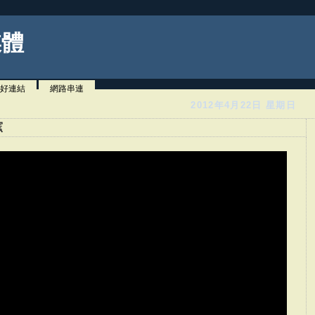
媒體
好連結
網路串連
2012年4月22日 星期日
窯