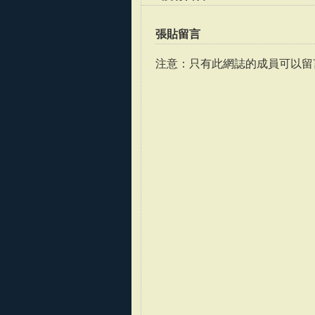
張貼留言
注意：只有此網誌的成員可以留