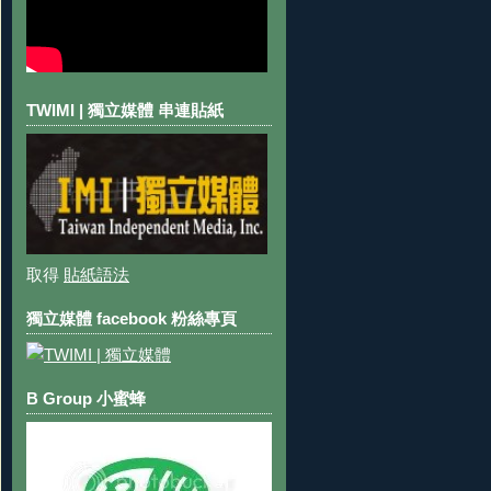
TWIMI | 獨立媒體 串連貼紙
取得
貼紙語法
獨立媒體 facebook 粉絲專頁
B Group 小蜜蜂