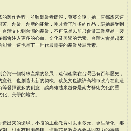
窯的製作過程，並聆聽業者簡報，蔡英文說，她一直都想來這
艱苦、創業、創新的能量，剛才看了許多的作品，讓她感受到
，台灣文化到台灣的產業，不再像是以前只會做工業產品，製
品都會注入更多的心血、文化及美學的元素。台灣人會是越來
的能量，這也是下一世代最需要的產業發展元素。
到台灣一個特殊產業的發展，這個產業在台灣已有百年歷史，
的意義，也創造出新的契機。蔡英文也讚許高雄市政府在創造
術等發揮很多的創意，讓高雄越來越像是南方藝術文化的重
文化、美學的地方。
創造出來的環境，小孩的工藝教育可以更多元、更生活化，那
深刻，也更有興趣參與，這應該是教育界要共同努力的事情，