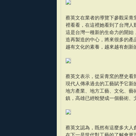
蔡英文在業者的導覽下參觀采青
裡看看，在這裡她看到了台灣人
這是台灣一種新的生命力的開始
造再製造的中心，將來很多的產
越有文化的素養，越來越有創新
蔡英文表示，從采青窯的歷史看
現代人傳承過去的工藝賦予它新
地方產業、地方工藝、文化、藝
鎮，高雄已經蛻變成一個藝術、
蔡英文認為，既然有這麼多大人
在下一是世代對工藝的了解會更