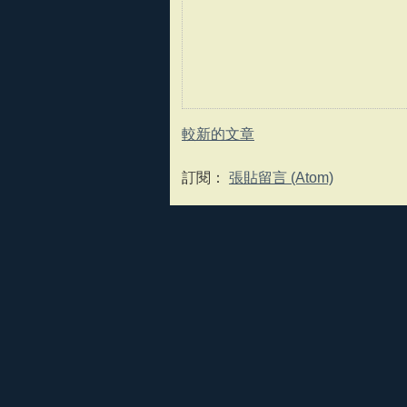
較新的文章
訂閱：
張貼留言 (Atom)