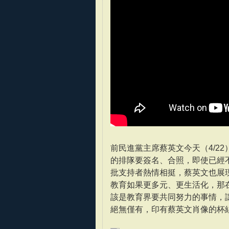
前民進黨主席蔡英文今天（4/2
的排隊要簽名、合照，即使已經
批支持者熱情相挺，蔡英文也展
教育如果更多元、更生活化，那
該是教育界要共同努力的事情，
絕無僅有，印有蔡英文肖像的杯