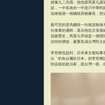
就像九二共識，他也跟馬英九講
說，一中各表的一中是只中華民
伯雄做過一個總統府秘書長，把
最可悲的是馬總統一向敢說敢做
往後看的邏輯，過去他也主張過
扭曲歷史，馬英九早就是一個慣
信仰的價值，嚴重造成台灣民主
李登輝也提到，日本東京都知事
出「釣魚台屬於日本」的李登輝
到這樣的政治家，跟台灣一樣，