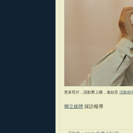
更多照片，請點擊上圖，連結至
活動相
獨立媒體
採訪報導