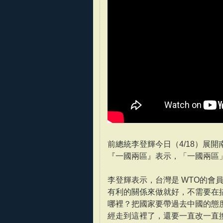
前總統李登輝今日（4/18）展
『一國兩區』表示，「一國兩區
李登輝表示，台灣是 WTO的會員
有利的關係來做就好，不需要在搞
哪裡？把國家要帶過去中國的態
經走到這裡了，還要一直改一直