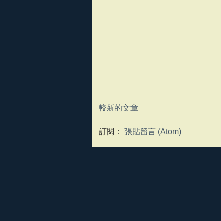
較新的文章
訂閱：
張貼留言 (Atom)