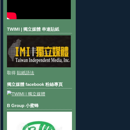
TWIMI | 獨立媒體 串連貼紙
取得
貼紙語法
獨立媒體 facebook 粉絲專頁
B Group 小蜜蜂