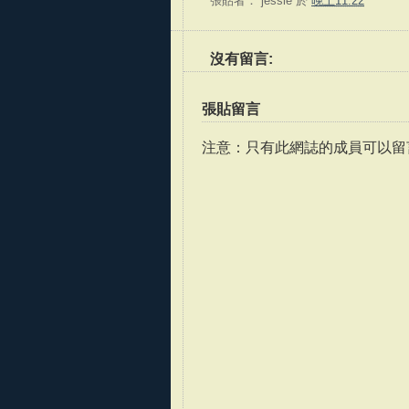
張貼者：
jessie
於
晚上11:22
沒有留言:
張貼留言
注意：只有此網誌的成員可以留