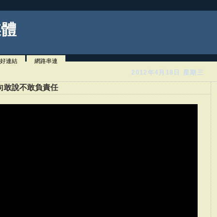
媒體
好連結
網路串連
2012年4月18日 星期三
向敢說不敢負責任