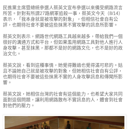
民進黨主席暨總統參選人蔡英文宣布參選以來備受網路流言
所苦。針對有所謂27路網軍追殺一事，蔡英文今天（8/14）
表示，「我本身就是被攻擊的對象」，但相信社會自有公
評，也期待社會不要被這些抹黑不實攻擊的訊息所影響。
蔡英文則表示，網路世代網路工具越來越多，帶給我們一個
很好的溝通方式和平台，但如果濫用網路工具對他人進行人
身攻擊，甚至抹黑，那都不是好的網路文化，也不是好的政
治文化。
蔡英文說，看到這種事情，她覺得難過也覺得滿可悲的。姑
且不論她自己就是被攻擊的對象，但她相信社會自有公評，
也期待社會不要被這些抹黑不實的人身攻擊訊息和傳聞所影
響。
蔡英文說，她相信台灣的社會有這個能力，也希望大家共同
面對這個問題，讓利用網路散布不實訊息的人，體會到社會
對他們的壓力。