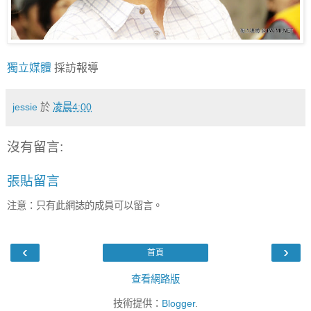
獨立媒體
採訪報導
jessie
於
凌晨4:00
沒有留言:
張貼留言
注意：只有此網誌的成員可以留言。
‹
›
首頁
查看網路版
技術提供：
Blogger
.