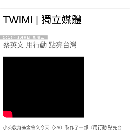
TWIMI | 獨立媒體
2013年2月8日 星期五
蔡英文 用行動 點亮台灣
小英教育基金會文今天（2/8）製作了一部『用行動 點亮台