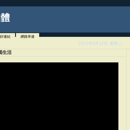
媒體
好連結
網路串連
2013年2月12日 星期二
園生活