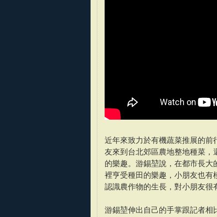
近年來致力於有機蔬菜推展的前
友來到台北郊區農地整地種菜，
的樂趣。游錫堃說，在都市長大
裡亨受種田的樂趣，小朋友也有
認識農作物的生長，對小朋友很
游錫堃伸出自己的手掌跟記者相