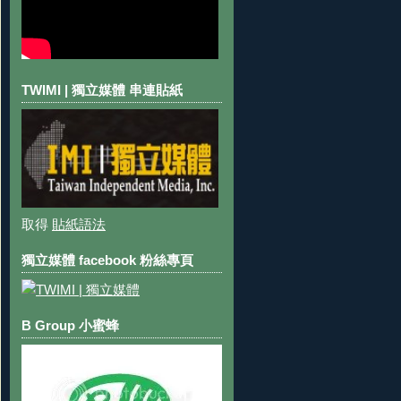
TWIMI | 獨立媒體 串連貼紙
取得
貼紙語法
獨立媒體 facebook 粉絲專頁
B Group 小蜜蜂