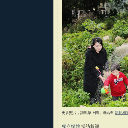
更多照片，請點擊上圖，連結至
活動相
獨立媒體
採訪報導