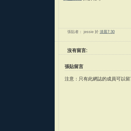
張貼者：
jessie
於
清晨7:30
沒有留言:
張貼留言
注意：只有此網誌的成員可以留