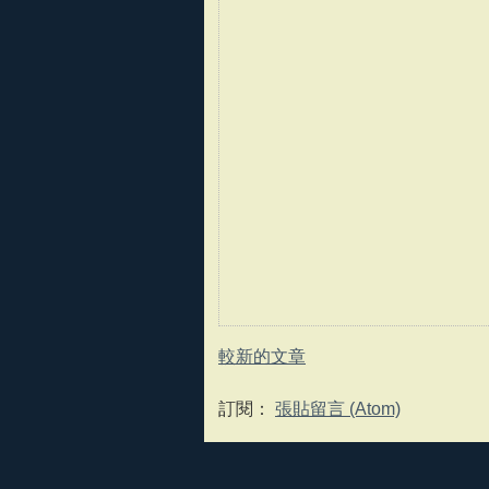
較新的文章
訂閱：
張貼留言 (Atom)