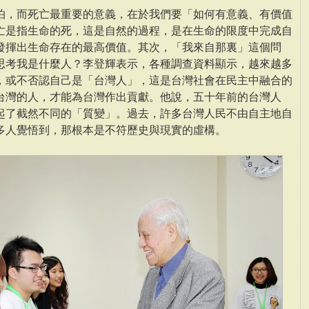
怕，而死亡最重要的意義，在於我們要「如何有意義、有價值
亡是指生命的死，這是自然的過程，是在生命的限度中完成自
發揮出生命存在的最高價值。其次，「我來自那裏」這個問
思考我是什麼人？李登輝表示，各種調查資料顯示，越來越多
，或不否認自己是「台灣人」，這是台灣社會在民主中融合的
台灣的人，才能為台灣作出貢獻。他說，五十年前的台灣人
起了截然不同的「質變」。過去，許多台灣人民不由自主地自
多人覺悟到，那根本是不符歷史與現實的虛構。