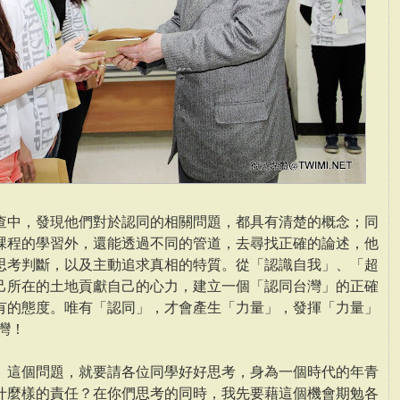
查中，發現他們對於認同的相關問題，都具有清楚的概念；同
課程的學習外，還能透過不同的管道，去尋找正確的論述，他
思考判斷，以及主動追求真相的特質。從「認識自我」、「超
己所在的土地貢獻自己的心力，建立一個「認同台灣」的正確
有的態度。唯有「認同」，才會產生「力量」，發揮「力量」
灣！
」這個問題，就要請各位同學好好思考，身為一個時代的年青
什麼樣的責任？在你們思考的同時，我先要藉這個機會期勉各