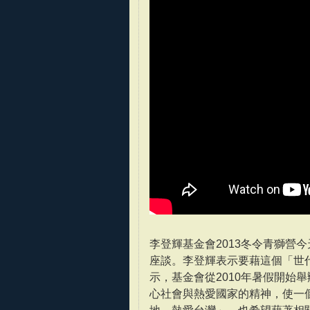
李登輝基金會2013冬令青獅營
座談。李登輝表示要藉這個「世
示，基金會從2010年暑假開始
心社會與熱愛國家的精神，使一