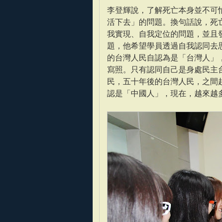
李登輝說，了解死亡本身並不可
活下去」的問題。換句話說，死
我實現、自我定位的問題，並且
題，他希望學員透過自我認同去
的台灣人民自認為是「台灣人」
寫照。只有認同自己是身處民主
民，五十年後的台灣人民，之間
認是「中國人」，現在，越來越