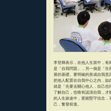
李登輝表示，在他人生當中，有
是「自我問題」，另一個是「生
展的基礎。要明確的形成自我意
把他人配置在自我中心之內，如
就是「先要去關心他人，自己也
了解自己，也唯有認清自我，才
的人生旅途中，更能堅守信念，
己，奮發前進。