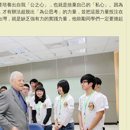
要培養出自我「公之心」，也就是捨棄自己的「私心」。因為
，才有辦法超脫出「為公思考」的力量，並把這股力量投注在
台灣，就是缺乏強有力的實踐力量，他鼓勵同學們一定要擔起