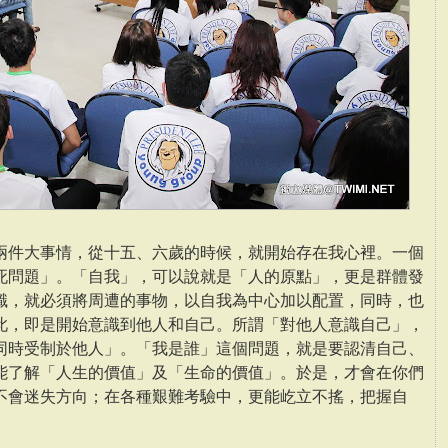
兩件大事情，從十五、六歲的時候，就開始存在我心裡。一個
死問題」。「自我」，可以說就是「人的原點」，更是群體發
識，就必須將周遭的事物，以自我為中心加以配置，同時，也
此，即是開始意識到他人和自己。所謂「對他人意識自己」，
同時受制於他人」。「我是誰」這個問題，就是要認清自己、
能了解「人生的價值」及「生命的價值」。於是，才會在你們
不會迷失方向；在各種艱難考驗中，更能屹立不搖，把握自