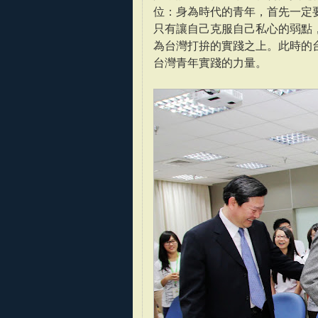
位：身為時代的青年，首先一定
只有讓自己克服自己私心的弱點
為台灣打拚的實踐之上。此時的
台灣青年實踐的力量。