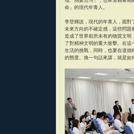
地、熱愛台灣」，也希望藉著相
命」的現代年青人。
李登輝說，現代的年青人，面對
未來方向的不確定感，這些問題
造成了世界前所未有的物質文明
了對精神文明的重大衝擊。在這
生活的挑戰，同時，也要在道德
的態度。換一句話來講，就是如