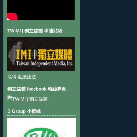
TWIMI | 獨立媒體 串連貼紙
取得
貼紙語法
獨立媒體 facebook 粉絲專頁
B Group 小蜜蜂