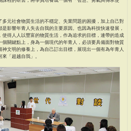
關課程的研習，將學員培養成一個有「智慧、勇氣與傳承使
了多元社會物質生活的不穩定、失業問題的困擾，加上自己對
都是影響年青人失去自我的主要原因。也因為科技快速發展，
，使得人人以豐富的物質生活，作為追求的目標，連帶的造成
一個關鍵點上，身為一個現代的年青人，必須要具備面對物質
精神文明的修養上，為自己訂出目標，展現出一個有為年青人
何來「超越自我」。