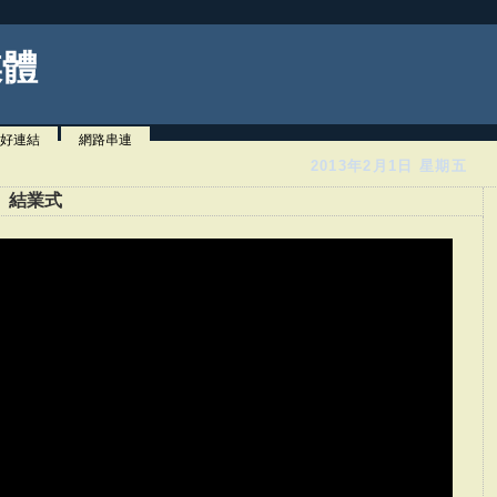
媒體
好連結
網路串連
2013年2月1日 星期五
】結業式