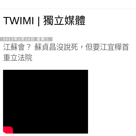
TWIMI | 獨立媒體
2013年2月20日 星期三
江蘇會？ 蘇貞昌沒說死，但要江宜樺首
重立法院