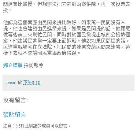
間連署比較慢，但想辦法把它趕到兩案併陳，再一次投票去
投。
他認為這個案應由民間來提比較好，如果萬一民間沒有人
提，他也會建議由民進黨來提，如果是民間提的話，他願意
做幕後志工來幫忙民間。同時對於國民黨提出核四公投這個
案，他建議民進黨一定要正面迎戰。他說如果民間提的話，
民進黨戰場就在立法院，把民間的連署交給民間來連署，這
樣下去就不會讓國民黨馬政府得逞。
獨立媒體
採訪報導
jessie
於
下午3:10
沒有留言:
張貼留言
注意：只有此網誌的成員可以留言。