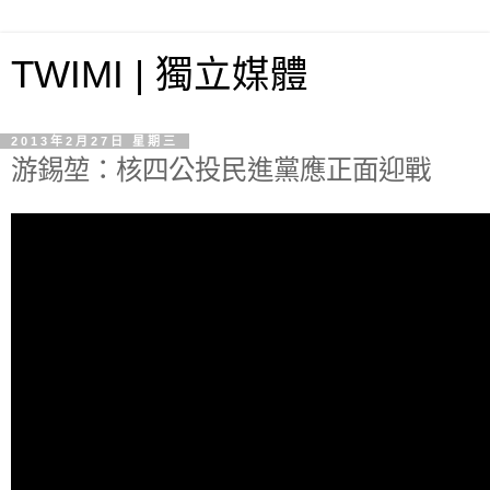
TWIMI | 獨立媒體
2013年2月27日 星期三
游錫堃：核四公投民進黨應正面迎戰