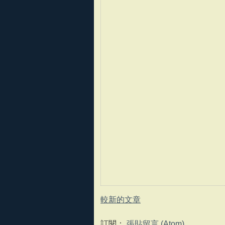
較新的文章
訂閱：
張貼留言 (Atom)