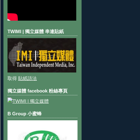
TWIMI | 獨立媒體 串連貼紙
取得
貼紙語法
獨立媒體 facebook 粉絲專頁
B Group 小蜜蜂