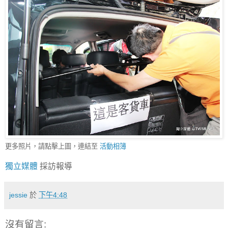
更多照片，請點擊上圖，連結至
活動相簿
獨立媒體
採訪報導
jessie
於
下午4:48
沒有留言: