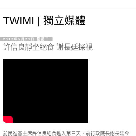
TWIMI | 獨立媒體
2012年5月23日 星期三
許信良靜坐絕食 謝長廷探視
前民進黨主席許信良絕食進入第三天，前行政院長謝長廷今