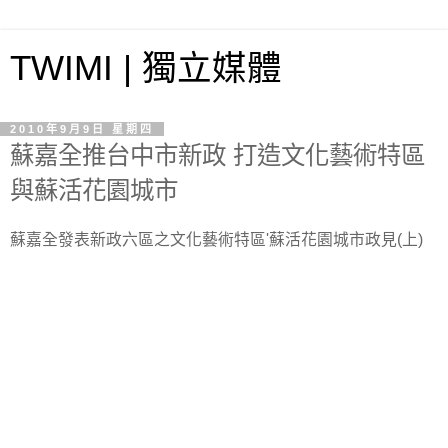
TWIMI | 獨立媒體
2010年9月9日 星期四
蘇嘉全推台中市新政 打造文化藝術特區
與蘇活花園城市
蘇嘉全發表新政六區之文化藝術特區'蘇活花園城市政見(上)