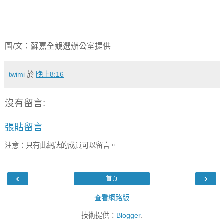
圖/文：蘇嘉全競選辦公室提供
twimi
於
晚上8:16
沒有留言:
張貼留言
注意：只有此網誌的成員可以留言。
‹
›
首頁
查看網路版
技術提供：
Blogger
.