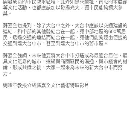
開發成新的市民親水區域，此外如惠來遺址、南屯的木屐節
等文化活動，也都應該加以發揚光大，讓市民能夠擴大參
與。
蘇嘉全也提到，除了大台中之外，大台中應該以交通建設的
連結，和中部的其他縣結合在一起，讓中部地區的600萬居
民，透過交通的連結而結合在一起，讓他們能夠經由便捷的
交通到達大台中市，甚至到達大台中市的舊市區。
蘇嘉全強調，未來他要將大台中市打造成為最適合居住，最
具文化氣息的城市，透過與商圈區民的溝通，與市議會的討
論，形成共識之後，大家一起來為未來的新大台中市而努
力。
劉曜華教授介紹蘇嘉全文化藝術特區影片