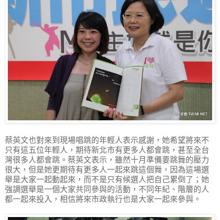
蔡英文也對來到現場唱跳的年輕人表示感謝，她希望將來不
只有這五位年輕人，期待新北市有更多人都會跳，甚至全台
灣很多人都會跳。蔡英文表示，雖然十月準備要跳舞的壓力
很大，但是她更期待有更多人一起來跳這個舞，因為這場選
舉是大家一起動起來，而不是只有候選人把自己累倒了；她
強調選舉是一個大家共同參與的活動，不同年紀、階層的人
都一起來投入，相信將來市政執行也是大家一起來參與。