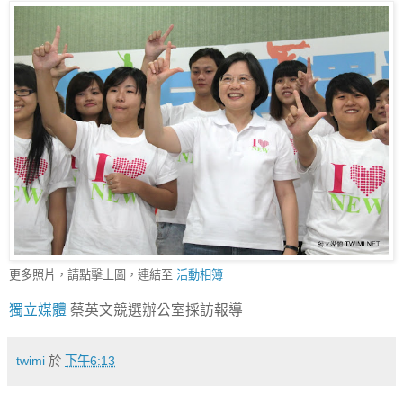
更多照片，請點擊上圖，連結至
活動相簿
獨立媒體
蔡英文競選辦公室採訪報導
twimi
於
下午6:13