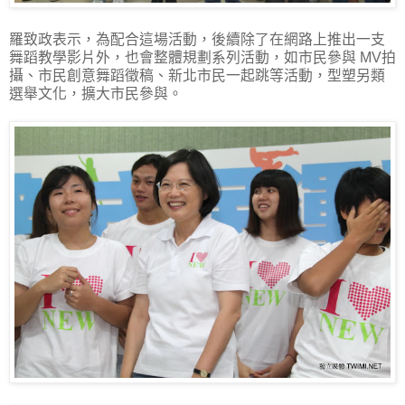
羅致政表示，為配合這場活動，後續除了在網路上推出一支
舞蹈教學影片外，也會整體規劃系列活動，如市民參與 MV拍
攝、市民創意舞蹈徵稿、新北市民一起跳等活動，型塑另類
選舉文化，擴大市民參與。