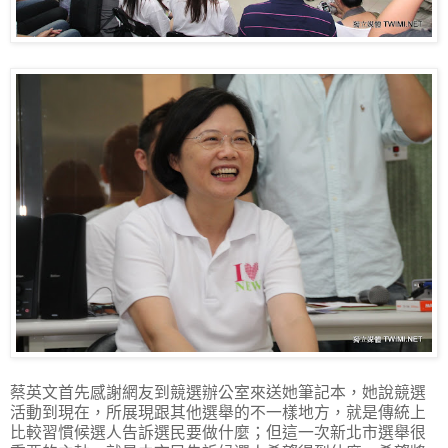
蔡英文首先感謝網友到競選辦公室來送她筆記本，她說競選
活動到現在，所展現跟其他選舉的不一樣地方，就是傳統上
比較習慣候選人告訴選民要做什麼；但這一次新北市選舉很