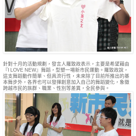
針對十月的活動規劃，發言人羅致政表示，主要是希望藉由
『I LOVE NEW』舞蹈，型塑一場新市民運動。羅致政說，
這支舞蹈動作簡單、但具流行性，未來除了目前所推出的基
本舞步外，各界也可以發揮創意加入自己的舞蹈變化，象徵
跨越市民的族群、職業、性別等差異，全民參與。