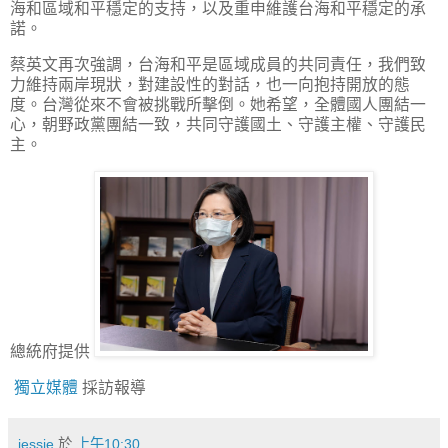
海和區域和平穩定的支持，以及重申維護台海和平穩定的承
諾。
蔡英文再次強調，台海和平是區域成員的共同責任，我們致
力維持兩岸現狀，對建設性的對話，也一向抱持開放的態
度。台灣從來不會被挑戰所擊倒。她希望，全體國人團結一
心，朝野政黨團結一致，共同守護國土、守護主權、守護民
主。
總統府提供
獨立媒體
採訪報導
jessie
於
上午10:30