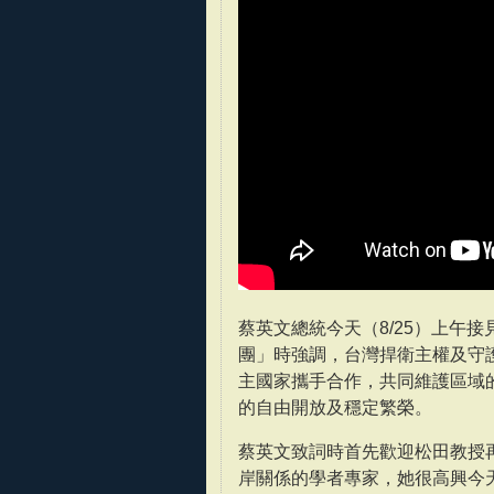
蔡英文總統今天（8/25）上午
團」時強調，台灣捍衛主權及守
主國家攜手合作，共同維護區域
的自由開放及穩定繁榮。
蔡英文致詞時首先歡迎松田教授
岸關係的學者專家，她很高興今