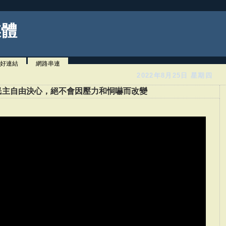
媒體
好連結
網路串連
2022年8月25日 星期四
民主自由決心，絕不會因壓力和恫嚇而改變