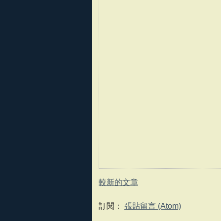
較新的文章
訂閱：
張貼留言 (Atom)