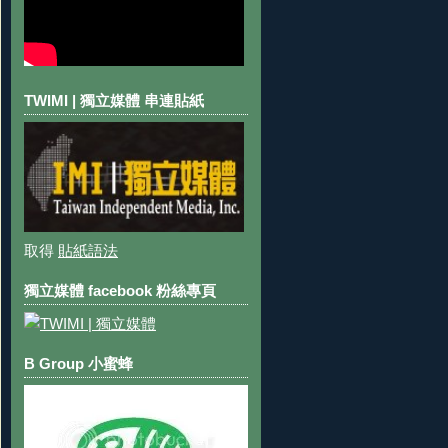
TWIMI | 獨立媒體 串連貼紙
取得
貼紙語法
獨立媒體 facebook 粉絲專頁
B Group 小蜜蜂