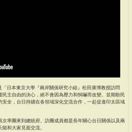
接見「日本東京大學『兩岸關係研究小組』松田康博教授訪問
護民主自由的決心，絕不會因為壓力和恫嚇而改變。並期盼民
的安全，台日持續在各領域深化交流合作，一起促進印太區域
再次率團來到總統府。訪團成員都是長年關心台日關係以及兩
天能和大家見面交流。