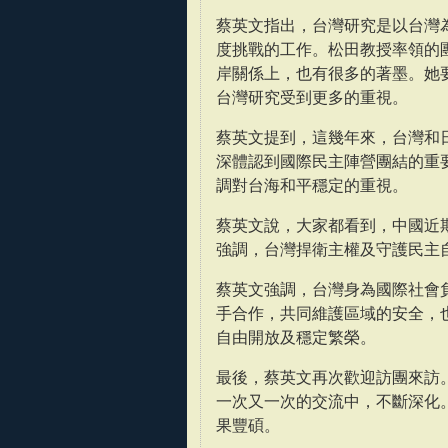
蔡英文指出，台灣研究是以台灣
度挑戰的工作。松田教授率領的
岸關係上，也有很多的著墨。她
台灣研究受到更多的重視。
蔡英文提到，這幾年來，台灣和
深體認到國際民主陣營團結的重
調對台海和平穩定的重視。
蔡英文說，大家都看到，中國近
強調，台灣捍衛主權及守護民主
蔡英文強調，台灣身為國際社會
手合作，共同維護區域的安全，
自由開放及穩定繁榮。
最後，蔡英文再次歡迎訪團來訪
一次又一次的交流中，不斷深化
果豐碩。