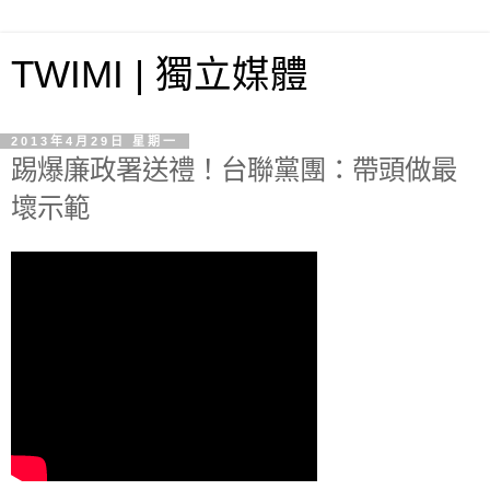
TWIMI | 獨立媒體
2013年4月29日 星期一
踢爆廉政署送禮！台聯黨團：帶頭做最
壞示範