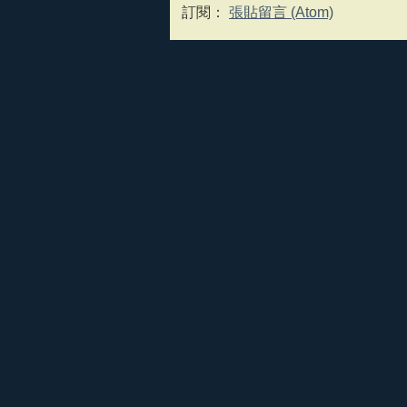
訂閱：
張貼留言 (Atom)