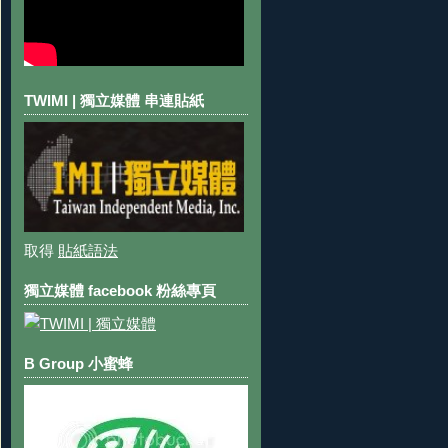
TWIMI | 獨立媒體 串連貼紙
取得
貼紙語法
獨立媒體 facebook 粉絲專頁
B Group 小蜜蜂