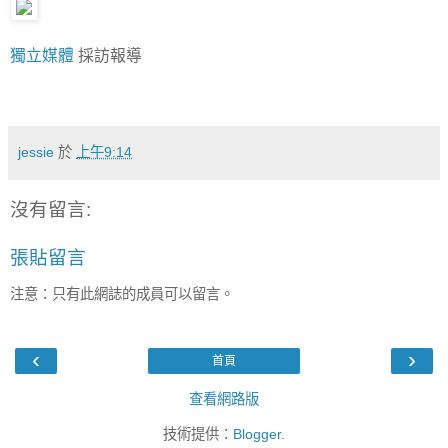
獨立媒體
採訪報導
jessie
於
上午9:14
沒有留言:
張貼留言
注意：只有此網誌的成員可以留言。
‹
›
首頁
查看網路版
技術提供：
Blogger
.