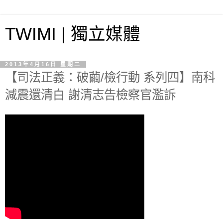
TWIMI | 獨立媒體
2013年4月16日 星期二
【司法正義：破繭/檢行動 系列四】南科
減震還清白 謝清志告檢察官濫訴