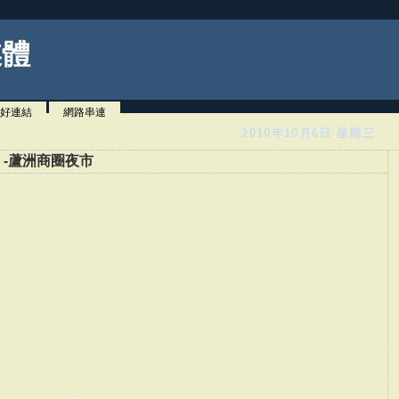
媒體
好連結
網路串連
2010年10月6日 星期三
-蘆洲商圈夜市