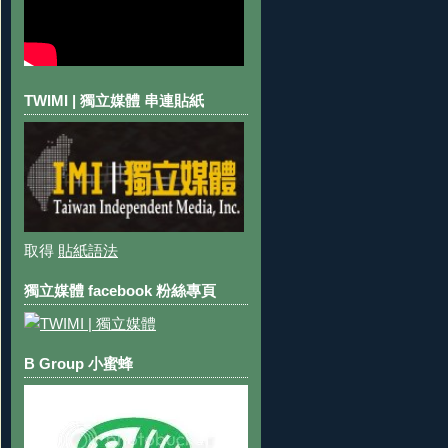
TWIMI | 獨立媒體 串連貼紙
取得
貼紙語法
獨立媒體 facebook 粉絲專頁
B Group 小蜜蜂