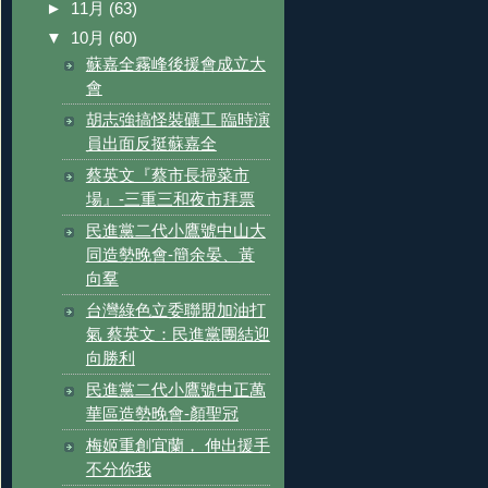
►
11月
(63)
▼
10月
(60)
蘇嘉全霧峰後援會成立大
會
胡志強搞怪裝礦工 臨時演
員出面反挺蘇嘉全
蔡英文『蔡市長掃菜市
場』-三重三和夜市拜票
民進黨二代小鷹號中山大
同造勢晚會-簡余晏、黃
向羣
台灣綠色立委聯盟加油打
氣 蔡英文：民進黨團結迎
向勝利
民進黨二代小鷹號中正萬
華區造勢晚會-顏聖冠
梅姬重創宜蘭， 伸出援手
不分你我