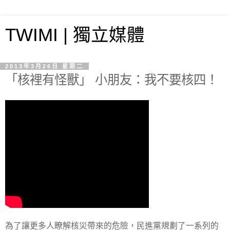
TWIMI | 獨立媒體
2013年3月26日 星期二
「核裡有怪獸」 小朋友：我不要核四！
為了讓更多人瞭解核災帶來的危險，民進黨規劃了一系列的