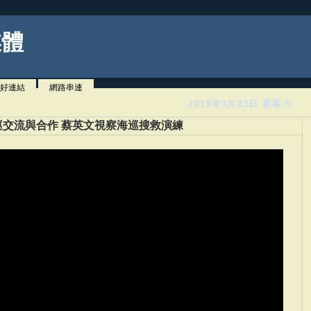
媒體
好連結
網路串連
2019年3月23日 星期六
交流與合作 蔡英文視察海巡搜救演練