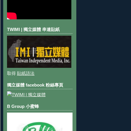
TWIMI | 獨立媒體 串連貼紙
取得
貼紙語法
獨立媒體 facebook 粉絲專頁
B Group 小蜜蜂