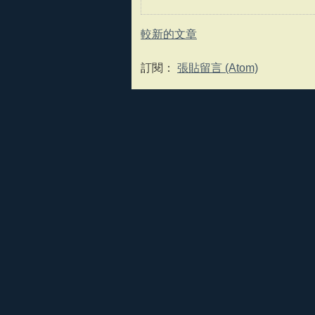
較新的文章
訂閱：
張貼留言 (Atom)