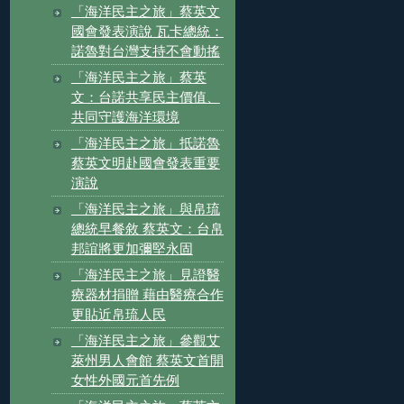
「海洋民主之旅」蔡英文
國會發表演說 瓦卡總統：
諾魯對台灣支持不會動搖
「海洋民主之旅」蔡英
文：台諾共享民主價值、
共同守護海洋環境
「海洋民主之旅」抵諾魯
蔡英文明赴國會發表重要
演說
「海洋民主之旅」與帛琉
總統早餐敘 蔡英文：台帛
邦誼將更加彌堅永固
「海洋民主之旅」見證醫
療器材捐贈 藉由醫療合作
更貼近帛琉人民
「海洋民主之旅」參觀艾
萊州男人會館 蔡英文首開
女性外國元首先例