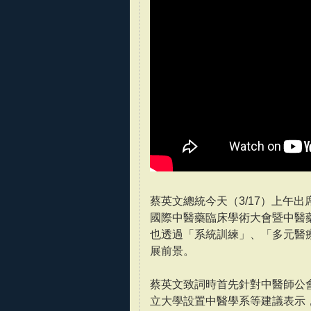
蔡英文總統今天（3/17）上午出
國際中醫藥臨床學術大會暨中醫
也透過「系統訓練」、「多元醫
展前景。
蔡英文致詞時首先針對中醫師公
立大學設置中醫學系等建議表示