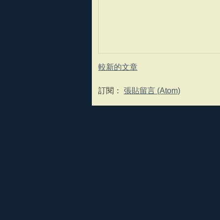
較新的文章
訂閱：
張貼留言 (Atom)