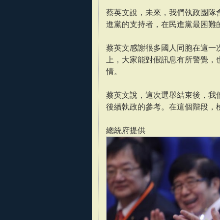
蔡英文說，未來，我們執政團隊
進黨的支持者，在民進黨最困難
蔡英文感謝很多國人同胞在這一
上，大家能對假訊息有所警覺，
情。
蔡英文說，這次選舉結束後，我
後續執政的參考。在這個階段，
總統府提供