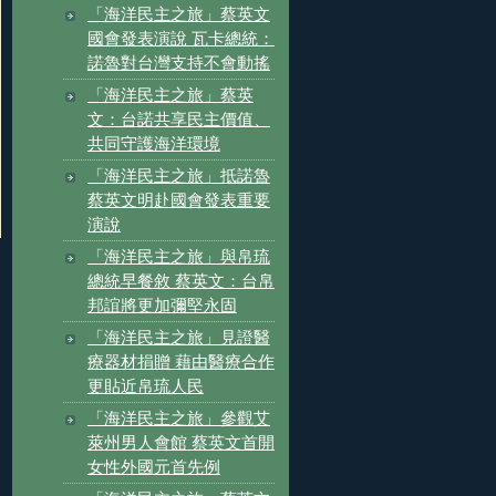
「海洋民主之旅」蔡英文
國會發表演說 瓦卡總統：
諾魯對台灣支持不會動搖
「海洋民主之旅」蔡英
文：台諾共享民主價值、
共同守護海洋環境
「海洋民主之旅」抵諾魯
蔡英文明赴國會發表重要
演說
「海洋民主之旅」與帛琉
總統早餐敘 蔡英文：台帛
邦誼將更加彌堅永固
「海洋民主之旅」見證醫
療器材捐贈 藉由醫療合作
更貼近帛琉人民
「海洋民主之旅」參觀艾
萊州男人會館 蔡英文首開
女性外國元首先例