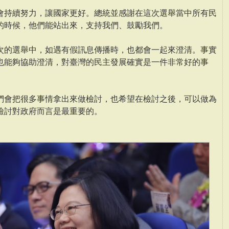
會持續努力，讓國家更好。總統並感謝在這次選舉當中所有民
的時候，他們能站出來，支持我們、鼓勵我們。
次的選舉中，如遇有假訊息傳播時，也都會一起來澄清。事實
也能夠協助澄清，對臺灣的民主發展確實是一件非常好的事
們會把很多事情拿出來做檢討，也希望在檢討之後，可以做為
檢討對政府而言是最重要的。