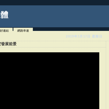
媒體
好連結
網路串連
2019年3月17日 星期日
實發展前景