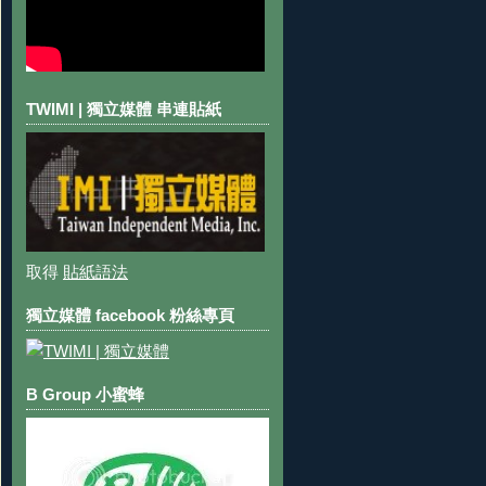
TWIMI | 獨立媒體 串連貼紙
取得
貼紙語法
獨立媒體 facebook 粉絲專頁
B Group 小蜜蜂