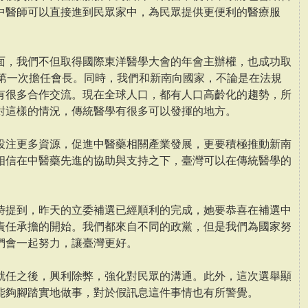
中醫師可以直接進到民眾家中，為民眾提供更便利的醫療服
面，我們不但取得國際東洋醫學大會的年會主辦權，也成功取
人第一次擔任會長。同時，我們和新南向國家，不論是在法規
有很多合作交流。現在全球人口，都有人口高齡化的趨勢，所
對這樣的情況，傳統醫學有很多可以發揮的地方。
投注更多資源，促進中醫藥相關產業發展，更要積極推動新南
相信在中醫藥先進的協助與支持之下，臺灣可以在傳統醫學的
時提到，昨天的立委補選已經順利的完成，她要恭喜在補選中
責任承擔的開始。我們都來自不同的政黨，但是我們為國家努
們會一起努力，讓臺灣更好。
就任之後，興利除弊，強化對民眾的溝通。此外，這次選舉顯
能夠腳踏實地做事，對於假訊息這件事情也有所警覺。