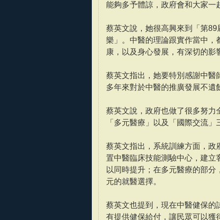
能夠多予體諒，政府會和大家一
蔡英文說，她很高興來到「第8
樂」。中醫的理論跟實作當中，
康，以及身心發展，有深切的影
蔡英文指出，她要特別感謝中醫
多年來對於中醫的推廣發展不遺
蔡英文說，政府也做了很多努力
「多元醫療」以及「國際交流」
蔡英文指出，系統訓練方面，政
置中醫臨床技能測驗中心，建立
以同時提升；在多元醫療的部分
元的就醫選擇。
蔡英文也提到，現在中醫健保的
有提供健保給付，讓民眾可以獲