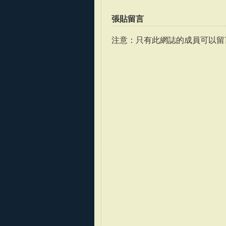
張貼留言
注意：只有此網誌的成員可以留