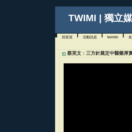
TWIMI | 獨立
回首頁
活動訊息
twimitv
友
蔡英文：三方針奠定中醫藥厚