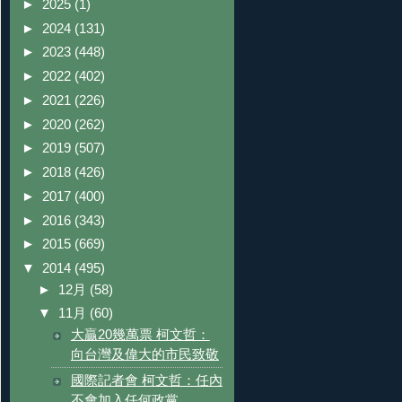
►
2025
(1)
►
2024
(131)
►
2023
(448)
►
2022
(402)
►
2021
(226)
►
2020
(262)
►
2019
(507)
►
2018
(426)
►
2017
(400)
►
2016
(343)
►
2015
(669)
▼
2014
(495)
►
12月
(58)
▼
11月
(60)
大贏20幾萬票 柯文哲：
向台灣及偉大的市民致敬
國際記者會 柯文哲：任內
不會加入任何政黨