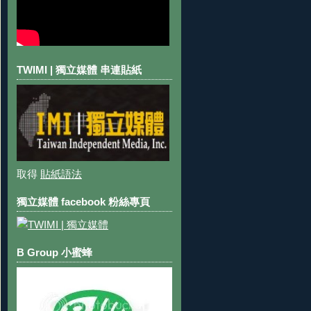
TWIMI | 獨立媒體 串連貼紙
取得
貼紙語法
獨立媒體 facebook 粉絲專頁
B Group 小蜜蜂