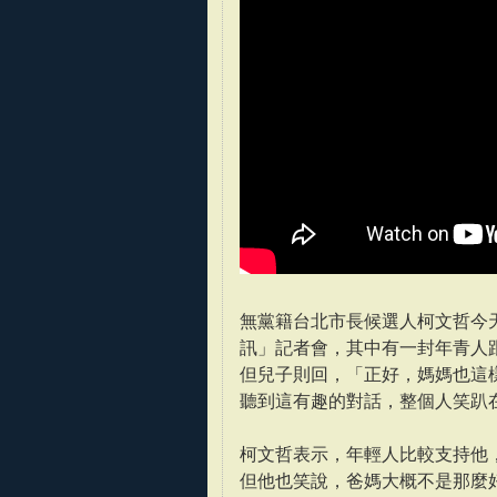
無黨籍台北市長候選人柯文哲今天
訊」記者會，其中有一封年青人
但兒子則回，「正好，媽媽也這
聽到這有趣的對話，整個人笑趴
柯文哲表示，年輕人比較支持他
但他也笑說，爸媽大概不是那麼好