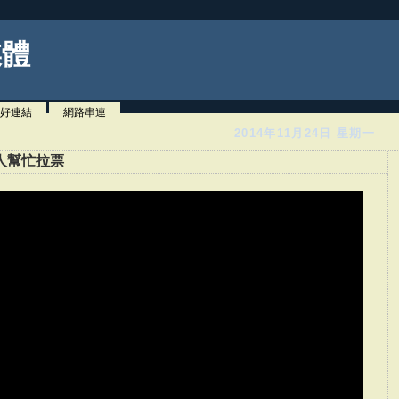
媒體
好連結
網路串連
2014年11月24日 星期一
人幫忙拉票