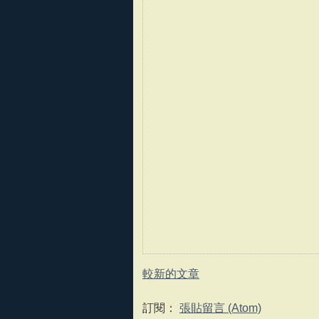
較新的文章
訂閱：
張貼留言 (Atom)