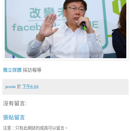
獨立媒體
採訪報導
jessie
於
下午6:04
沒有留言:
張貼留言
注意：只有此網誌的成員可以留言。