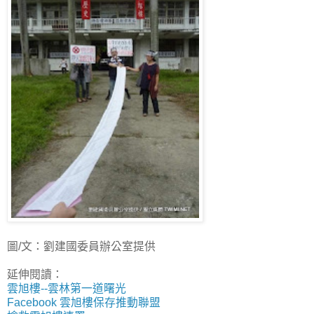
圖/文：劉建國委員辦公室提供
延伸閱讀：
雲旭樓--雲林第一道曙光
Facebook 雲旭樓保存推動聯盟