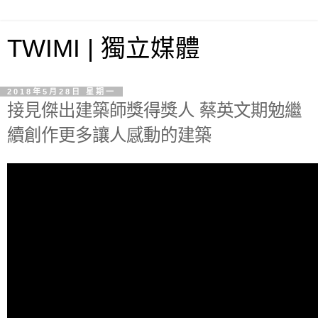
TWIMI | 獨立媒體
2018年5月28日 星期一
接見傑出建築師獎得獎人 蔡英文期勉繼
續創作更多讓人感動的建築