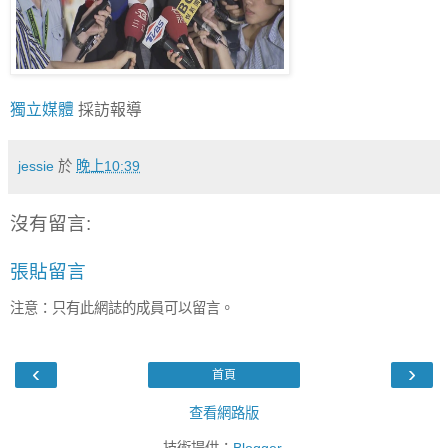
獨立媒體
採訪報導
jessie
於
晚上10:39
沒有留言:
張貼留言
注意：只有此網誌的成員可以留言。
‹
›
首頁
查看網路版