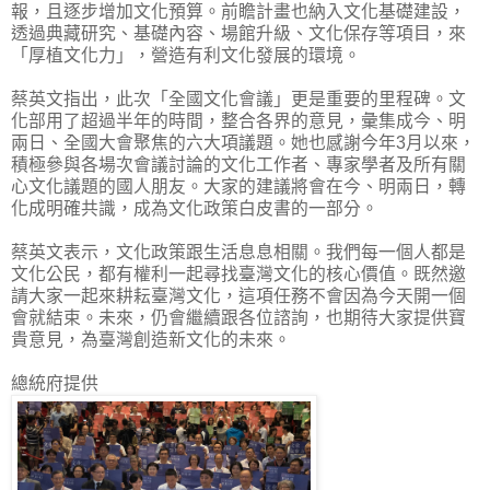
報，且逐步增加文化預算。前瞻計畫也納入文化基礎建設，
透過典藏研究、基礎內容、場館升級、文化保存等項目，來
「厚植文化力」，營造有利文化發展的環境。
蔡英文指出，此次「全國文化會議」更是重要的里程碑。文
化部用了超過半年的時間，整合各界的意見，彙集成今、明
兩日、全國大會聚焦的六大項議題。她也感謝今年3月以來，
積極參與各場次會議討論的文化工作者、專家學者及所有關
心文化議題的國人朋友。大家的建議將會在今、明兩日，轉
化成明確共識，成為文化政策白皮書的一部分。
蔡英文表示，文化政策跟生活息息相關。我們每一個人都是
文化公民，都有權利一起尋找臺灣文化的核心價值。既然邀
請大家一起來耕耘臺灣文化，這項任務不會因為今天開一個
會就結束。未來，仍會繼續跟各位諮詢，也期待大家提供寶
貴意見，為臺灣創造新文化的未來。
總統府提供