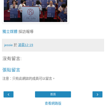
獨立媒體
採訪報導
jessie
於
凌晨12:19
沒有留言:
張貼留言
注意：只有此網誌的成員可以留言。
‹
›
首頁
查看網路版