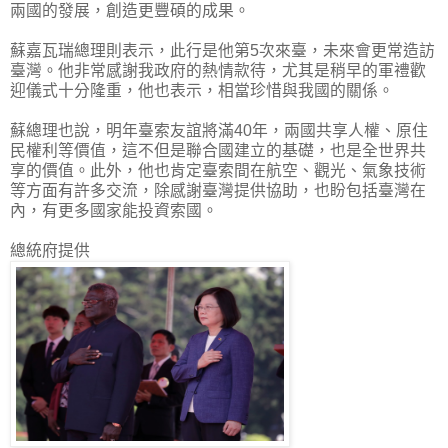
兩國的發展，創造更豐碩的成果。
蘇嘉瓦瑞總理則表示，此行是他第5次來臺，未來會更常造訪
臺灣。他非常感謝我政府的熱情款待，尤其是稍早的軍禮歡
迎儀式十分隆重，他也表示，相當珍惜與我國的關係。
蘇總理也說，明年臺索友誼將滿40年，兩國共享人權、原住
民權利等價值，這不但是聯合國建立的基礎，也是全世界共
享的價值。此外，他也肯定臺索間在航空、觀光、氣象技術
等方面有許多交流，除感謝臺灣提供協助，也盼包括臺灣在
內，有更多國家能投資索國。
總統府提供