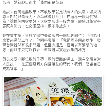
名稱，她就脫口而出「我們都是英派」。
她說，台灣需要改革，不敢改革就是領導人的失職。如果領
導人想的只是權力，改革就會打折扣，在這樣一個時代裡，
為了讓這個國家更好，大家要形成一股力量，即使改革會得
罪既有勢力，也必須堅持，絕不能放棄。
她在書中說，曾經問過中央黨部的一個年輕同仁：「你為什
麼要來黨部工作？」他回答我說：「我從國外回來以後，發
現台灣雖然有很多問題，但至少還是一個可以有夢想的地
方，而且不只可以作夢，還是可以實現夢想的地方。
蔡英文要向那位敢於作夢、勇於實踐的黨工，還有全體台灣
人民說：「在這個沒有方向且混亂的時代，我們一起讓自己
成為答案。」