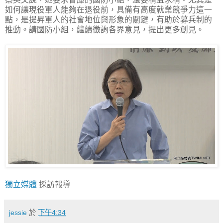
如何讓現役軍人能夠在退役前，具備有高度就業競爭力這一
點，是提昇軍人的社會地位與形象的關鍵，有助於募兵制的
推動。請國防小組，繼續徵詢各界意見，提出更多創見。
獨立媒體
採訪報導
jessie
於
下午4:34