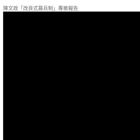
陳文政「改良式募兵制」專案報告