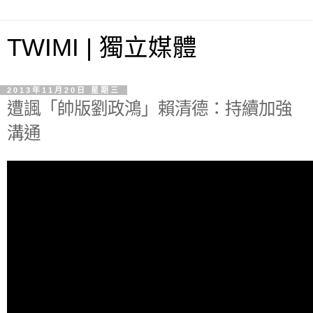
TWIMI | 獨立媒體
2013年11月20日 星期三
遭諷「帥版劉政鴻」賴清德：持續加強
溝通