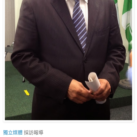
獨立媒體
採訪報導