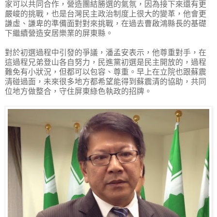
家可以共同合作，營造團結勝選的氣氛，因為接下來還有更
嚴峻的挑戰，也是台灣民主政治制度上很大的變革，他會更
謙虛、謙卑的準備面對對來挑戰，在過去曹啟鴻縣長的基礎
下繼續營造安居樂業的屏東縣。
對於初選過程中引發的爭議，潘孟安表示，他尊重對手，在
這過程兄弟登山各自努力，民進黨初選是民主開放的，過程
難免有小狀況，但都可以包容、尊重。早上在立院也跟蘇震
清碰過面，未來很多地方都希望能得到蘇震清的協助，共同
位地方做整合，守住屏東綠色執政的招牌。