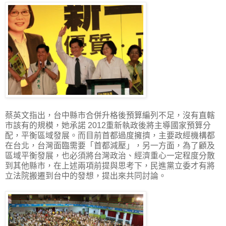
蔡英文指出，台中縣市合併升格後預算編列不足，沒有直轄
市該有的規模，她承諾 2012重新執政後將主導國家預算分
配，平衡區域發展。而目前首都過度擁擠，主要政經機構都
在台北，台灣面臨需要「首都減壓」，另一方面，為了顧及
區域平衡發展，也必須將台灣政治、經濟重心一定程度分散
到其他縣市，在上述兩項前提與思考下，民進黨立委才有將
立法院搬遷到台中的發想，提出來共同討論。