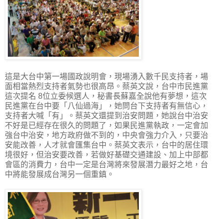
這是大台中第一場國政說明會，現場湧入數千民支持者，場
面相當熱烈支持者氣勢也很高昂。蔡英文說，台中市民進黨
這次提名 8位立委候選人，秘書長蘇嘉全說他有夢想，這次
民進黨在台中要「八仙過海」，她問台下支持者有無信心，
支持者大喊「有」。蔡英文還提到治安問題，她說台中治安
不好是已經存在很久的問題了，如果民進黨執政，一定會加
強台中治安，地方政府做不到的，中央會強力介入，只要治
安能改善，人才就會匯集台中。蔡英文表示，台中的居住環
境很好，但治安要改善，若做好基礎交通建設、加上中部都
會區的消費力，台中一定是台灣將來發展潛力最好之地，台
中將能發展成台灣另一個重鎮。