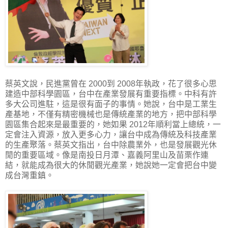
蔡英文說，民進黨曾在 2000到 2008年執政，花了很多心思
建造中部科學園區，台中在產業發展有重要指標。中科有許
多大公司進駐，這是很有面子的事情。她說，台中是工業生
產基地，不僅有精密機械也是傳統產業的地方，把中部科學
園區集合起來是最重要的，她如果 2012年順利當上總統，一
定會注入資源，放入更多心力，讓台中成為傳統及科技產業
的生產聚落。蔡英文指出，台中除農業外，也是發展觀光休
閒的重要區域。像是南投日月潭、嘉義阿里山及苗栗作連
結，就能成為很大的休閒觀光產業，她說她一定會把台中變
成台灣重鎮。