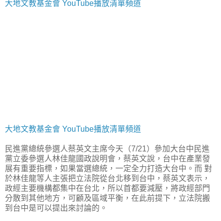
大地文教基金會 YouTube播放清單頻道
大地文教基金會 YouTube播放清單頻道
民進黨總統參選人蔡英文主席今天（7/21）參加大台中民進
黨立委參選人林佳龍國政說明會，蔡英文說，台中在產業發
展有重要指標，如果當選總統，一定全力打造大台中。而 對
於林佳龍等人主張把立法院從台北移到台中，蔡英文表示，
政經主要機構都集中在台北，所以首都要減壓，將政經部門
分散到其他地方，可顧及區域平衡，在此前提下，立法院搬
到台中是可以提出來討論的。