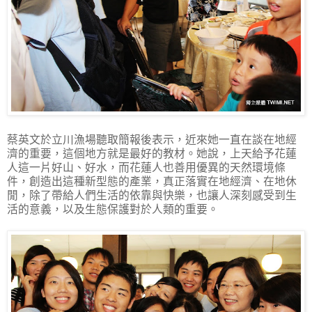
蔡英文於立川漁場聽取簡報後表示，近來她一直在談在地經
濟的重要，這個地方就是最好的教材。她說，上天給予花蓮
人這一片好山、好水，而花蓮人也善用優異的天然環境條
件，創造出這種新型態的產業，真正落實在地經濟、在地休
閒，除了帶給人們生活的依靠與快樂，也讓人深刻感受到生
活的意義，以及生態保護對於人類的重要。