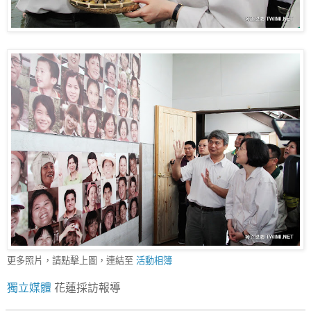
更多照片，請點擊上圖，連結至
活動相簿
獨立媒體
花蓮採訪報導