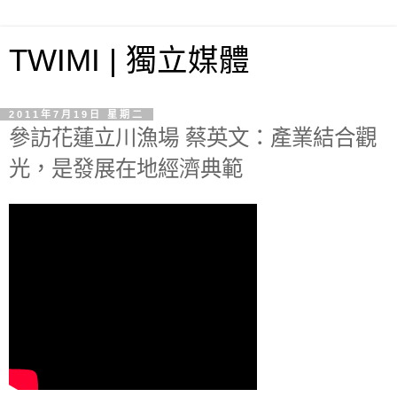
TWIMI | 獨立媒體
2011年7月19日 星期二
參訪花蓮立川漁場 蔡英文：產業結合觀
光，是發展在地經濟典範