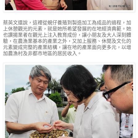
蔡英文還說，這裡從蜆仔養殖到製造加工為成品的過程，加
上休憩觀光的元素，就是她所希望發展的在地經濟典範。她
也讚揚業者在觀光上注入教育成份，讓小朋友及大人深刻體
驗，在農漁業基本的產業之外，又加上服務、休閒及文化的
元素變成完整的產業結構，讓在地的產業面向更多元，以增
加農漁村及非都市地區的居民收入。