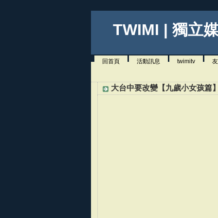
TWIMI | 獨立
回首頁
活動訊息
twimitv
友
大台中要改變【九歲小女孩篇