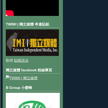
TWIMI | 獨立媒體 串連貼紙
取得
貼紙語法
獨立媒體 facebook 粉絲專頁
B Group 小蜜蜂