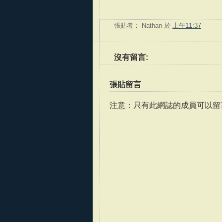
張貼者：
Nathan
於
上午11:37
沒有留言:
張貼留言
注意：只有此網誌的成員可以留