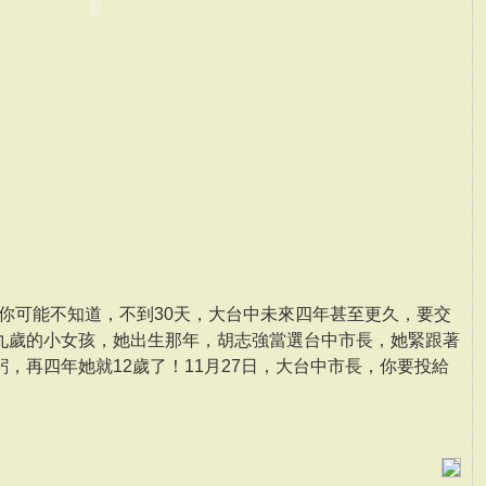
，你可能不知道，不到30天，大台中未來四年甚至更久­，要交
九歲的小女孩，她出生那年，胡志強當選台中市長，­她緊跟著
，再四年她就12歲了！11月27日，大台中­市長，你要投給