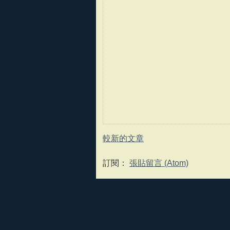
較新的文章
訂閱：
張貼留言 (Atom)