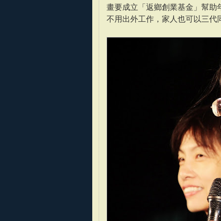
畫要成立「返鄉創業基金」幫助
不用出外工作，家人也可以三代