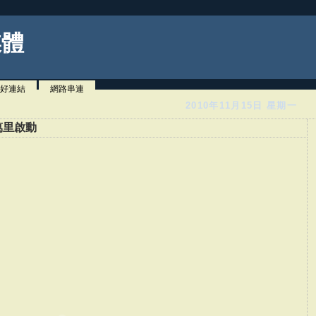
媒體
好連結
網路串連
2010年11月15日 星期一
萬里啟動