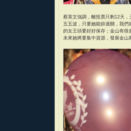
蔡英文強調，離投票只剩12天
五五波，只要她能拚過關，我們
的女王頭要好好保存；金山有很
未來她將要集中資源，發展金山