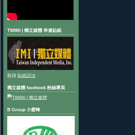
TWIMI | 獨立媒體 串連貼紙
取得
貼紙語法
獨立媒體 facebook 粉絲專頁
B Group 小蜜蜂