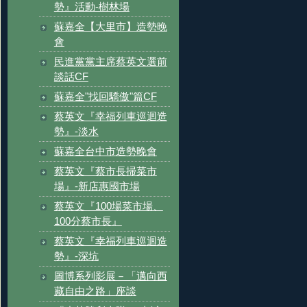
勢』活動-樹林場
蘇嘉全【大里市】造勢晚
會
民進黨黨主席蔡英文選前
談話CF
蘇嘉全"找回驕傲"篇CF
蔡英文『幸福列車巡迴造
勢』-淡水
蘇嘉全台中市造勢晚會
蔡英文『蔡市長掃菜市
場』-新店惠國市場
蔡英文『100場菜市場、
100分蔡市長』
蔡英文『幸福列車巡迴造
勢』-深坑
圖博系列影展－「邁向西
藏自由之路」座談