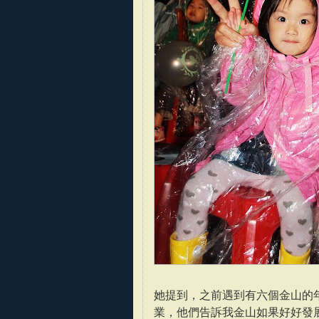
她提到，之前遇到有六個金山的
業，他們告訴我金山如果好好發