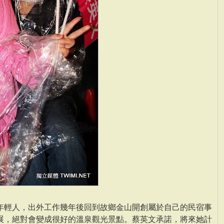
年輕人，出外工作幾年後回到故鄉金山開創屬於自己的民宿事
展，絕對會變成很好的溫泉觀光景點。蔡英文承諾，將來她計