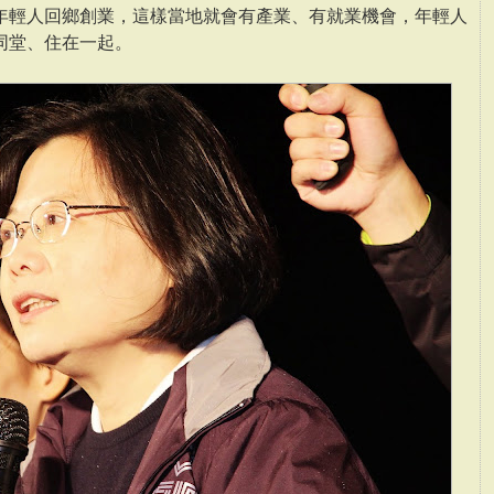
年輕人回鄉創業，這樣當地就會有產業、有就業機會，年輕人
同堂、住在一起。