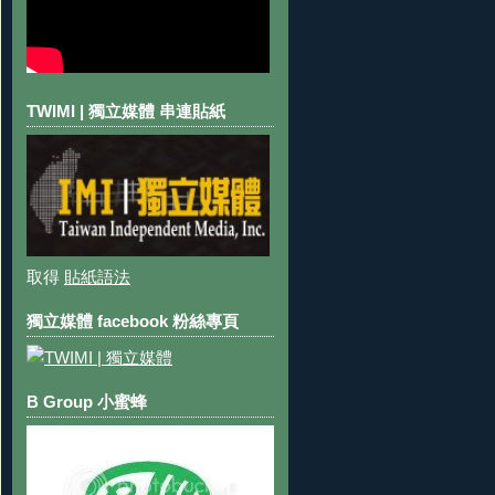
TWIMI | 獨立媒體 串連貼紙
取得
貼紙語法
獨立媒體 facebook 粉絲專頁
B Group 小蜜蜂