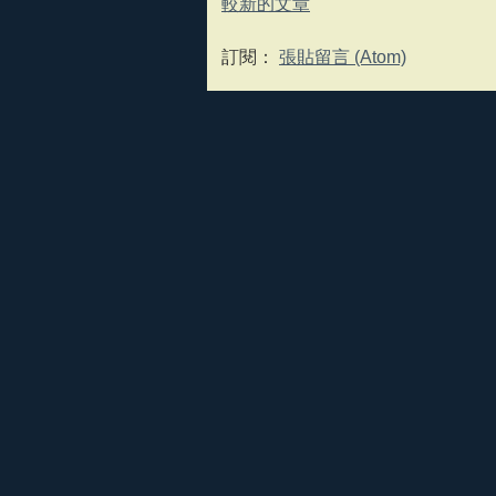
較新的文章
訂閱：
張貼留言 (Atom)