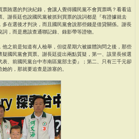
買票賄選的判決紀錄，會讓人覺得國民黨不會買票嗎？看看這
票。謝長廷也說國民黨被抓到買票的說詞都是『有證據就去
，多在選後才判決，而且國民黨會說那些錢是借貸關係。謝長
說詞，而是應該查通聯記錄、錄影帶等證物。
，他之前是知道有人檢舉，但從星期六被媒體詢問之後，那些
懷疑國民黨會買票。謝長廷提出兩點質疑，第一、該里長候選
代表、前國民黨台中市南區黨部主委』；第二、只有三千元卻
給她的，那就要追查是誰塞的。