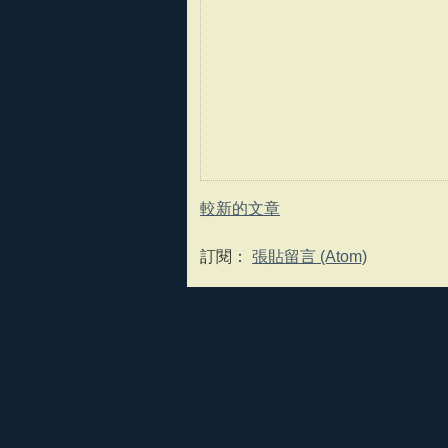
較新的文章
訂閱：
張貼留言 (Atom)