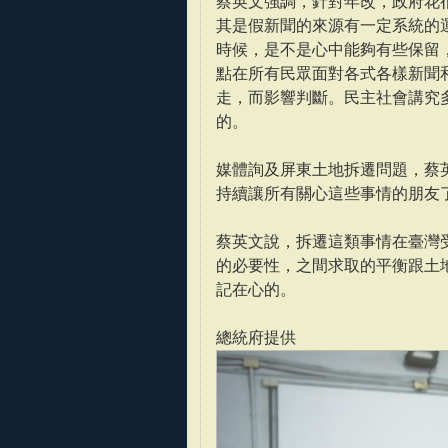
蔡英文強調，針對年改，政府花
其是假新聞的來源有一定系統的
時候，是不是心中能夠有些保留
點在所有民眾面對各式各樣新聞
走，而影響判斷。民主社會講究
的。
媒體詢及屏東土地拆遷問題，蔡
持續讓所有關心這些事情的朋友
蔡英文說，拆遷這類事情在臺灣
的必要性，之間求取的平衡跟土
記在心的。
總統府提供