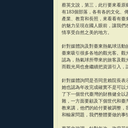
蔡英文說，第三，此行要來看原
有183個部落，各有各的文化
產業、教育和長照，來看看有臺
的魅力呈現在國人眼前，讓我們
情享受自然之美的地方。
針對媒體詢及對臺東熱氣球活動
臺東吸引很多各地的觀光客。觀
認為，熱氣球所帶來的旅客及觀
而觀光局也會繼續把資源引入，
針對媒體詢問是否同意賴院長表
她也認為年改完成確實不是可以
了下一個世代臺灣的財務健全以
雜，一方面要顧及下個世代和臺
教來講，他們的給付要被調整，
和輸家問題，我們整體要做的事