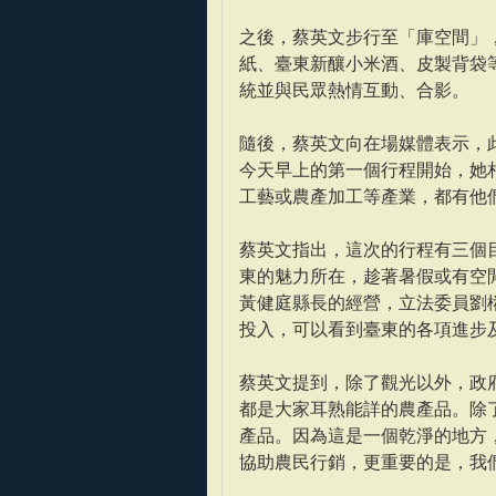
之後，蔡英文步行至「庫空間」
紙、臺東新釀小米酒、皮製背袋
統並與民眾熱情互動、合影。
隨後，蔡英文向在場媒體表示，
今天早上的第一個行程開始，她
工藝或農產加工等產業，都有他
蔡英文指出，這次的行程有三個
東的魅力所在，趁著暑假或有空
黃健庭縣長的經營，立法委員劉
投入，可以看到臺東的各項進步
蔡英文提到，除了觀光以外，政
都是大家耳熟能詳的農產品。除
產品。因為這是一個乾淨的地方
協助農民行銷，更重要的是，我