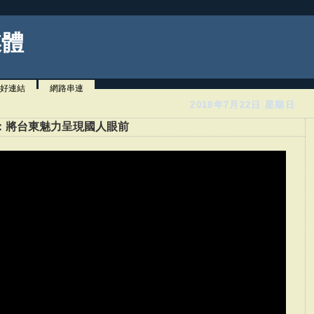
媒體
好連結
網路串連
2018年7月22日 星期日
：將台東魅力呈現國人眼前