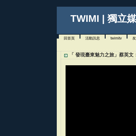
TWIMI | 獨立
回首頁
活動訊息
twimitv
友
「 發現臺東魅力之旅」蔡英文