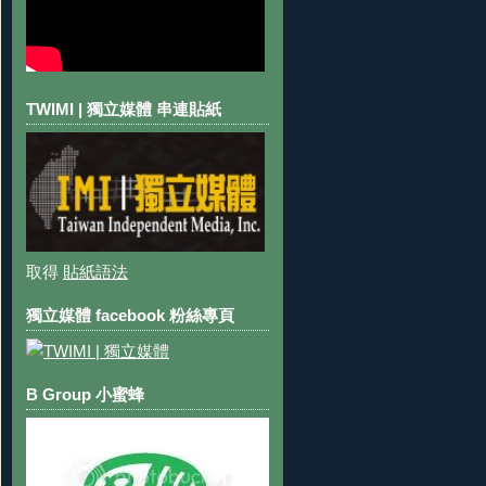
TWIMI | 獨立媒體 串連貼紙
取得
貼紙語法
獨立媒體 facebook 粉絲專頁
B Group 小蜜蜂