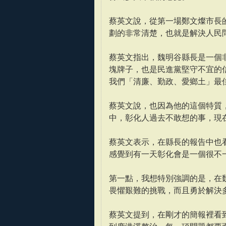
蔡英文說，從第一場鄭文燦市長
劃的非常清楚，也就是解決人民
蔡英文指出，魏明谷縣長是一個
塊牌子，也是民進黨堅守不宜的
我們「清廉、勤政、愛鄉土」最
蔡英文說，也因為他的這個特質
中，彰化人過去不敢想的事，現
蔡英文表示，在縣長的報告中也
感覺到有一天彰化會是一個很不
第一點，我想特別強調的是，在
畏懼艱難的挑戰，而且勇於解決
蔡英文提到，在剛才的簡報裡看