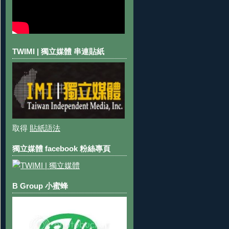
TWIMI | 獨立媒體 串連貼紙
取得
貼紙語法
獨立媒體 facebook 粉絲專頁
B Group 小蜜蜂