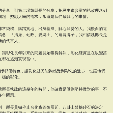
的分享，到第二場魏縣長的分享，把民主進步黨的執政理念刻
問題，照顧人民的需求，永遠是我們最關心的事情。
非常純樸、腳踏實地、出身基層、關心弱勢的人。我後面的這
信念，「清廉、勤政、愛鄉土」的這塊牌子，我相信魏縣長是
佳的代言人。
，讓彰化長年以來的問題開始獲得解決，彰化確實是在改變當
在都在逐漸實現當中。
看到3個特色，讓彰化縣民能夠感受到彰化的進步，也讓他們
一樣的彰化。
魏縣長執政的這幾年的時間，他確實是做到堅持做對的事，不
多年問題。
到，縣長貫徹停止台化廠鍋爐展延、八卦山禁採砂石的決定，