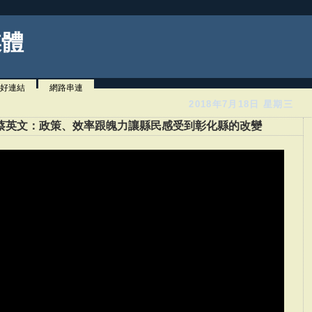
媒體
好連結
網路串連
2018年7月18日 星期三
蔡英文：政策、效率跟魄力讓縣民感受到彰化縣的改變