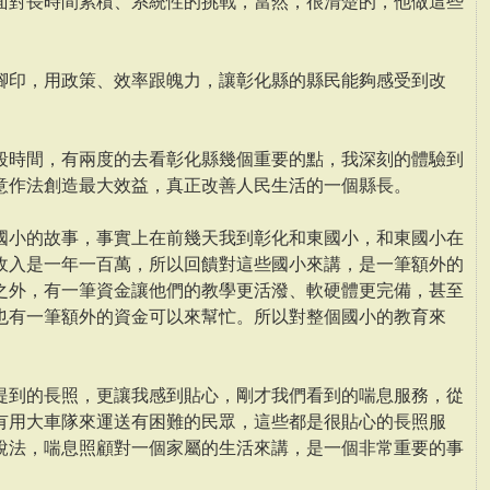
面對長時間累積、系統性的挑戰，當然，很清楚的，他做這些
腳印，用政策、效率跟魄力，讓彰化縣的縣民能夠感受到改
段時間，有兩度的去看彰化縣幾個重要的點，我深刻的體驗到
意作法創造最大效益，真正改善人民生活的一個縣長。
國小的故事，事實上在前幾天我到彰化和東國小，和東國小在
收入是一年一百萬，所以回饋對這些國小來講，是一筆額外的
之外，有一筆資金讓他們的教學更活潑、軟硬體更完備，甚至
也有一筆額外的資金可以來幫忙。所以對整個國小的教育來
提到的長照，更讓我感到貼心，剛才我們看到的喘息服務，從
有用大車隊來運送有困難的民眾，這些都是很貼心的長照服
說法，喘息照顧對一個家屬的生活來講，是一個非常重要的事