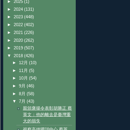
►
2025
(1)
►
2024
(131)
►
2023
(448)
►
2022
(402)
►
2021
(226)
►
2020
(262)
►
2019
(507)
▼
2018
(426)
►
12月
(10)
►
11月
(5)
►
10月
(54)
►
9月
(46)
►
8月
(58)
▼
7月
(43)
親頒褒揚令表彰胡勝正 蔡
英文：他的離去是臺灣重
大的損失
視察高雄國訓中心 蔡英