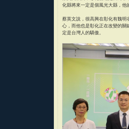
化縣將來一定是個風光大縣，他
蔡英文說，很高興在彰化有魏明
心，而他也是彰化正在改變的關
定是台灣人的驕傲。