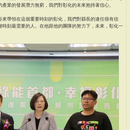
的產業的發展潛力無窮，我們對彰化的未來抱持著信心。
谷來帶領在這個重要時刻的彰化，我們對縣長的連任很有信
鍵時刻最需要的人。在他跟他的團隊的努力下，未來，彰化一