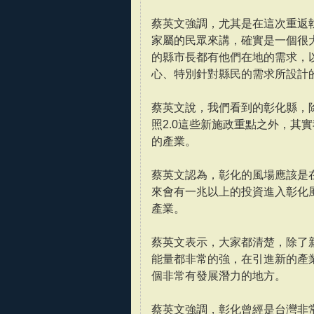
蔡英文強調，尤其是在這次重返執
家屬的民眾來講，確實是一個很大
的縣市長都有他們在地的需求，以
心、特別針對縣民的需求所設計的
蔡英文說，我們看到的彰化縣，
照2.0這些新施政重點之外，其
的產業。
蔡英文認為，彰化的風場應該是
來會有一兆以上的投資進入彰化
產業。
蔡英文表示，大家都清楚，除了
能量都非常的強，在引進新的產
個非常有發展潛力的地方。
蔡英文強調，彰化曾經是台灣非