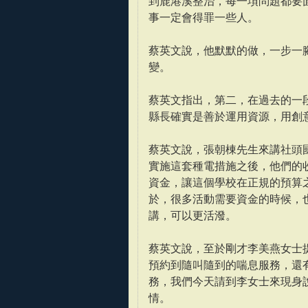
到鹿港溪整治，每一項問題都要
事一定會得罪一些人。
蔡英文說，他默默的做，一步一
變。
蔡英文指出，第二，在過去的一
縣長確實是善於運用資源，用創
蔡英文說，張朝棟先生來講社頭
實施這套種電措施之後，他們的
資金，讓這個學校在正規的預算
於，很多活動需要資金的時候，
講，可以更活潑。
蔡英文說，至於剛才李美燕女士
預約到隨叫隨到的喘息服務，還
務，我們今天請到李女士來現身
情。