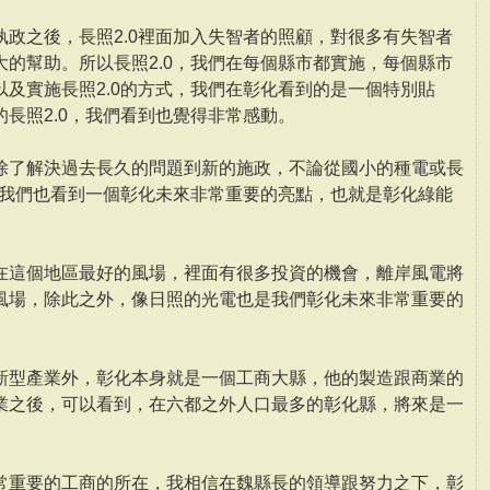
政之後，長照2.0裡面加入失智者的照顧，對很多有失智者
的幫助。所以長照2.0，我們在每個縣市都實施，每個縣市
及實施長照2.0的方式，我們在彰化看到的是一個特別貼
長照2.0，我們看到也覺得非常感動。
除了解決過去長久的問題到新的施政，不論從國小的種電或長
實我們也看到一個彰化未來非常重要的亮點，也就是彰化綠能
在這個地區最好的風場，裡面有很多投資的機會，離岸風電將
風場，除此之外，像日照的光電也是我們彰化未來非常重要的
新型產業外，彰化本身就是一個工商大縣，他的製造跟商業的
業之後，可以看到，在六都之外人口最多的彰化縣，將來是一
常重要的工商的所在，我相信在魏縣長的領導跟努力之下，彰