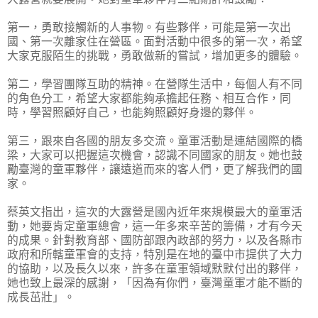
第一，勇敢接觸新的人事物。有些夥伴，可能是第一次出
國、第一次離家住在營區。面對活動中很多的第一次，希望
大家克服陌生的挑戰，勇敢做新的嘗試，增加更多的體驗。
第二，學習團隊互助的精神。在營隊生活中，每個人有不同
的角色分工，希望大家都能夠承擔起任務、相互合作，同
時，學習照顧好自己，也能夠照顧好身邊的夥伴。
第三，跟來自各國的朋友多交流。童軍活動是連結國際的橋
梁，大家可以把握這次機會，認識不同國家的朋友。她也鼓
勵臺灣的童軍夥伴，讓遠道而來的客人們，更了解我們的國
家。
蔡英文指出，這次的大露營是國內近年來規模最大的童軍活
動，她要肯定童軍總會，這一年多來辛苦的籌備，才有今天
的成果。針對教育部、國防部跟內政部的努力，以及各縣市
政府和所轄童軍會的支持，特別是在地的臺中市提供了大力
的協助，以及長久以來，許多在童軍領域默默付出的夥伴，
她也致上最深的感謝，「因為有你們，臺灣童軍才能不斷的
成長茁壯」。