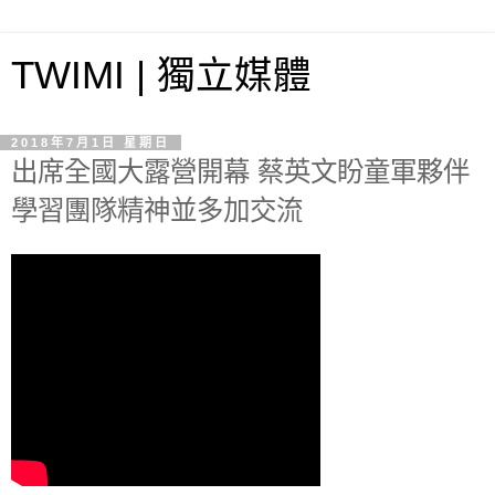
TWIMI | 獨立媒體
2018年7月1日 星期日
出席全國大露營開幕 蔡英文盼童軍夥伴
學習團隊精神並多加交流