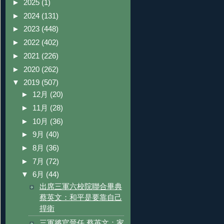
►
2025
(1)
►
2024
(131)
►
2023
(448)
►
2022
(402)
►
2021
(226)
►
2020
(262)
▼
2019
(507)
►
12月
(20)
►
11月
(28)
►
10月
(36)
►
9月
(40)
►
8月
(36)
►
7月
(72)
▼
6月
(44)
出席三軍六校院聯合畢典
蔡英文：和平是要靠自己
捍衛
三軍將官晉任 蔡英文：家