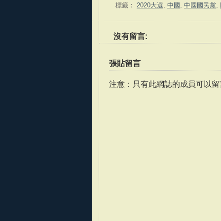
標籤：
2020大選
,
中國
,
中國國民黨
,
沒有留言:
張貼留言
注意：只有此網誌的成員可以留