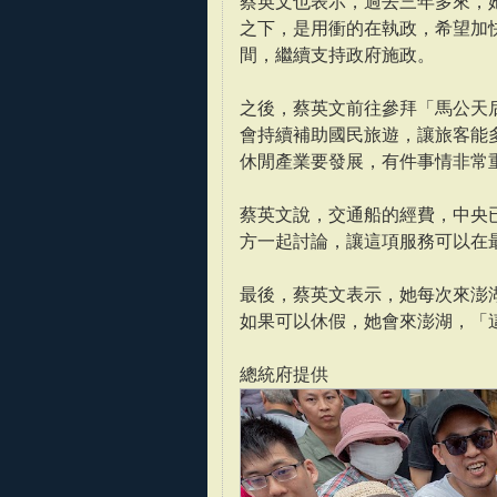
蔡英文也表示，過去三年多來，
之下，是用衝的在執政，希望加
間，繼續支持政府施政。
之後，蔡英文前往參拜「馬公天
會持續補助國民旅遊，讓旅客能
休閒產業要發展，有件事情非常
蔡英文說，交通船的經費，中央
方一起討論，讓這項服務可以在
最後，蔡英文表示，她每次來澎
如果可以休假，她會來澎湖，「
總統府提供