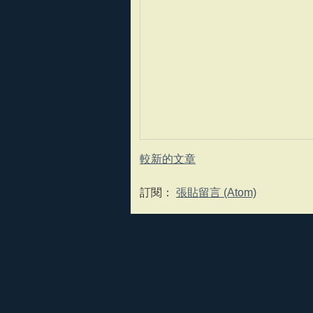
較新的文章
訂閱：
張貼留言 (Atom)