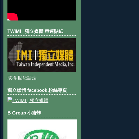
TWIMI | 獨立媒體 串連貼紙
取得
貼紙語法
獨立媒體 facebook 粉絲專頁
B Group 小蜜蜂