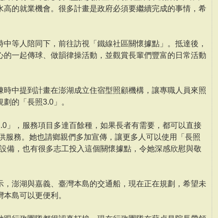
水高的就業機會。很多計畫是政府必須要繼續完成的事情，希
時中等人陪同下，前往訪視「鐵線社區關懷據點」。抵達後，
心的一起傳球、做韻律操活動，並觀賞長輩們豐富的日常活動
陳時中提到計畫在澎湖成立住宿型照顧機構，讓專職人員來照
劃的「長照3.0」。
.0」，服務項目多達百餘種，如果長者有需要，都可以直接
提供服務。她也請鄉親們多加宣傳，讓更多人可以使用「長照
的設備，也有很多志工投入這個關懷據點，令她深感欣慰與敬
示，澎湖與嘉義、臺灣本島的交通船，現在正在規劃，希望未
灣本島可以更便利。