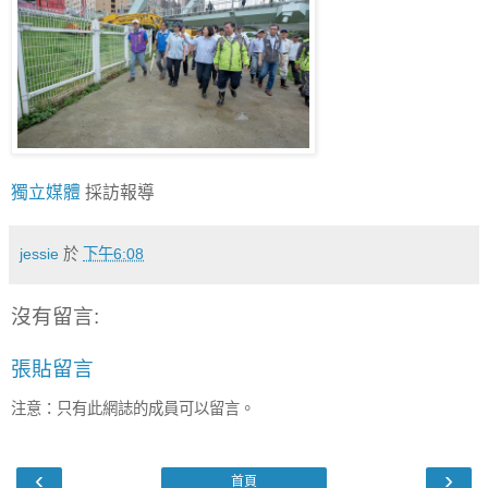
獨立媒體
採訪報導
jessie
於
下午6:08
沒有留言:
張貼留言
注意：只有此網誌的成員可以留言。
‹
›
首頁