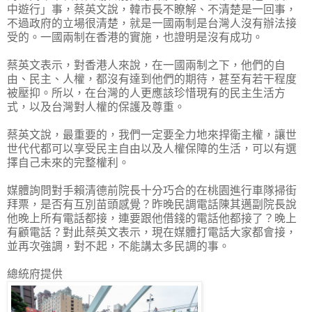
中遊行」事，蔡英文說，韓市長不瞭解、不清楚是一回事，
不過政府的立場很清楚，就是一國兩制是台灣人沒有辦法接
受的。一國兩制在香港的實施，也證明是沒有成功。
蔡英文表示，對香港人來說，在一國兩制之下，他們的自
由、民主、人權，都沒有達到他們的期待，甚至有若干程度
被壓抑。所以，在台灣的人更應該珍惜現有的民主生活方
式，以及台灣對人權的保護及尊重。
蔡英文說，最重要的，我們一定要全力地來捍衛主權，讓世
世代代都可以享受民主自由以及人權保障的生活，可以有選
擇自己未來的完整權利。
媒體詢問對手賴清德前院長十分巧合的在桃園進行車隊掃街
拜票，是否有互別苗頭感覺？昨晚民調電話陳其邁副院長說
他晚上所有電話都接，連要跟他借錢的電話他都接了？晚上
有顧電話？對此蔡英文表示，現在媒體打電話大家都會接，
並再次強調，對不起，不能講太多民調的事。
總統府提供