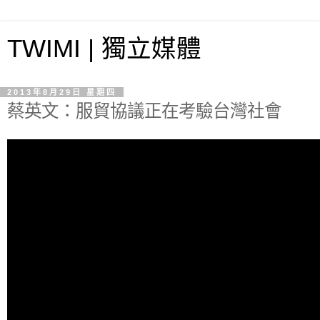
TWIMI | 獨立媒體
2013年8月29日 星期四
蔡英文：服貿協議正在考驗台灣社會