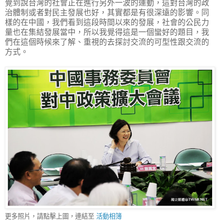
覺到說台灣的社會正在進行另外一波的運動，這對台灣的政
治體制或者對民主發展也好，其實都是有很深遠的影響。同
樣的在中國，我們看到這段時間以來的發展，社會的公民力
量也在集結發展當中，所以我覺得這是一個蠻好的題目，我
們在這個時候來了解、重視的去探討交流的可型性跟交流的
方式。
更多照片，請點擊上圖，連結至
活動相簿