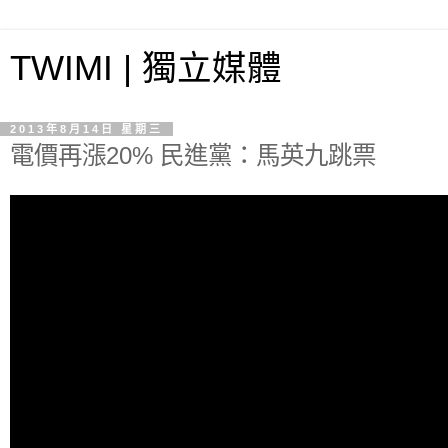
TWIMI | 獨立媒體
2013年8月14日 星期三
電價再漲20% 民進黨：馬英九跳票