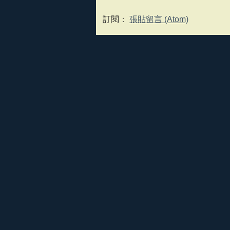
訂閱：
張貼留言 (Atom)