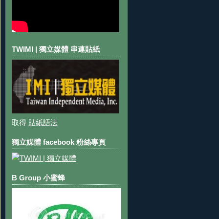
TWIMI | 獨立媒體 串連貼紙
取得
貼紙語法
獨立媒體 facebook 粉絲專頁
B Group 小蜜蜂