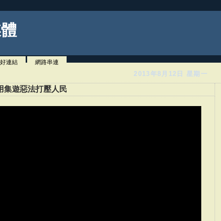
媒體
好連結
網路串連
2013年8月12日 星期一
用集遊惡法打壓人民