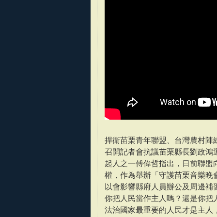
捍衛苗栗青年聯盟、台灣農村陣線
召開記者會抗議苗栗縣長劉政鴻
起人之一傅偉哲指出，日前聯盟向
權，作為舉辦「守護苗栗音樂晚
以會影響縣府人員辦公及周邊補
你把人民當作主人嗎？還是你把
法治國家最重要的人民才是主人