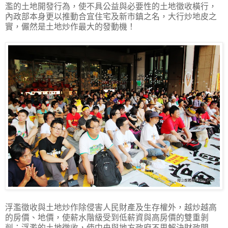
濫的土地開發行為，使不具公益與必要性的土地徵收橫行，
內政部本身更以推動合宜住宅及新市鎮之名，大行炒地皮之
實，儼然是土地炒作最大的發動機！
浮濫徵收與土地炒作除侵害人民財產及生存權外，越炒越高
的房價、地價，使薪水階級受到低薪資與高房價的雙重剝
削；浮濫的土地徵收，使中央與地方政府不思解決財政問