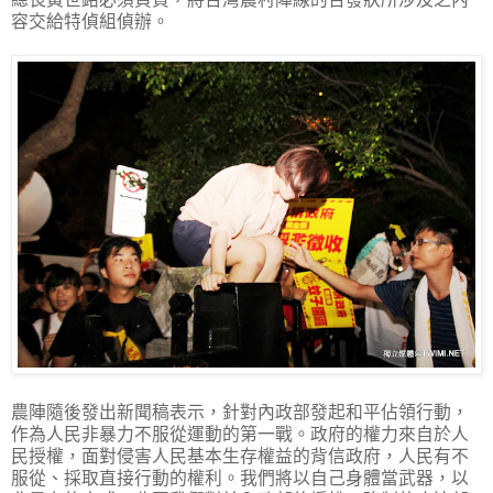
容交給特偵組偵辦。
農陣隨後發出新聞稿表示，針對內政部發起和平佔領行動，
作為人民非暴力不服從運動的第一戰。政府的權力來自於人
民授權，面對侵害人民基本生存權益的背信政府，人民有不
服從、採取直接行動的權利。我們將以自己身體當武器，以