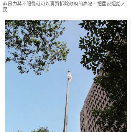
非暴力與不服從就可以實質拆除政府的高牆，把國家還給人
民！