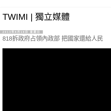
TWIMI | 獨立媒體
2013年8月18日 星期日
818拆政府占領內政部 把國家還給人民