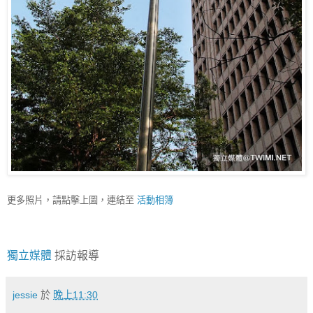
更多照片，請點擊上圖，連結至
活動相簿
獨立媒體
採訪報導
jessie
於
晚上11:30