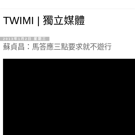
TWIMI | 獨立媒體
2013年1月2日 星期三
蘇貞昌：馬答應三點要求就不遊行