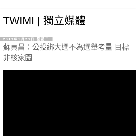
TWIMI | 獨立媒體
2013年1月23日 星期三
蘇貞昌：公投綁大選不為選舉考量 目標
非核家園