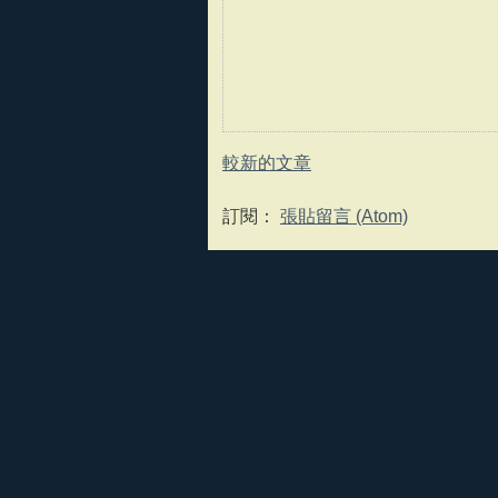
較新的文章
訂閱：
張貼留言 (Atom)