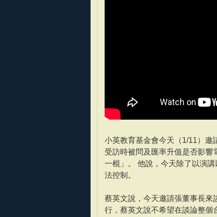
小英教育基金會今天（1/11）
受訪時被問及匯率升值是否影響
一棍」。 他說，今天除了以演
法控制。
蔡英文說，今天邀請張董事長來
行，蔡英文說不希望在談論整個