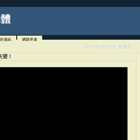
媒體
好連結
網路串連
2013年1月11日 星期五
失望！