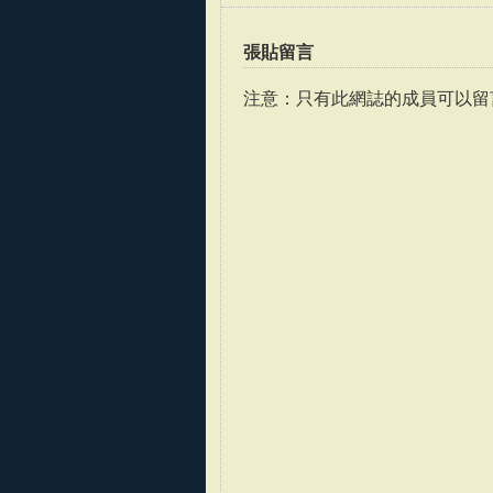
張貼留言
注意：只有此網誌的成員可以留