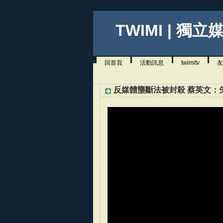
TWIMI | 獨立
回首頁
活動訊息
twimitv
友
反媒體壟斷法被封殺 蔡英文：