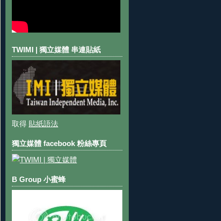
TWIMI | 獨立媒體 串連貼紙
取得
貼紙語法
獨立媒體 facebook 粉絲專頁
B Group 小蜜蜂